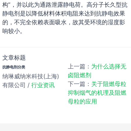
构”，并以此为通路泄露静电荷。高分子长久型抗
静电剂是以降低材料体积电阻来达到抗静电效果
的，不完全依赖表面吸水，故其受环境的湿度影
响较小。
文章标题
上一篇：
为什么选择无
抗静电剂分类
卤阻燃剂
纳琳威纳米科技(上海)
下一篇：
关于阻燃母粒
有限公司 /
行业资讯
抑制烟气的机理及阻燃
母粒的应用