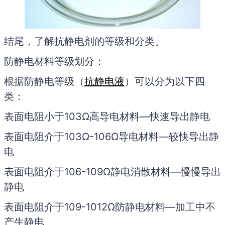
结尾，了解抗静电剂的等级和分类。
防静电材料等级划分：
根据防静电等级（
抗静电液
）可以分为以下四
类：
表面电阻小于103Ω高导电材料—快速导出静电
表面电阻介于103Ω-106Ω导电材料—较快导出静
电
表面电阻介于106-109Ω静电消散材料—慢慢导出
静电
表面电阻介于109-1012Ω防静电材料—加工中不
产生静电